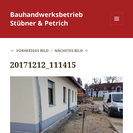
Bauhandwerksbetrieb
Stübner & Petrich
MENÜ
UND
WIDGETS
VORHERIGES BILD
NÄCHSTES BILD
20171212_111415